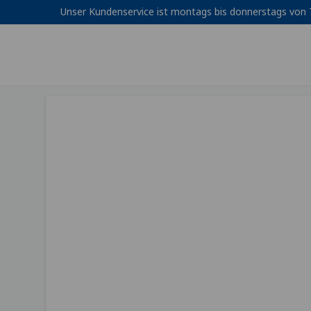
Unser Kundenservice ist montags bis donnerstags von 7: