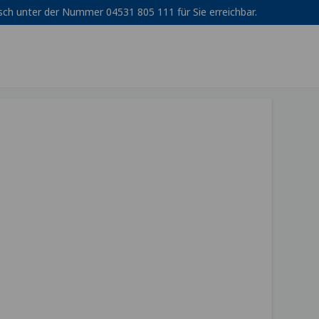
isch unter der Nummer 04531 805 111 für Sie erreichbar.