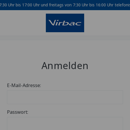
30 Uhr bis 17:00 Uhr und freitags von 7:30 Uhr bis 16:00 Uhr telefon
Anmelden
E-Mail-Adresse:
Passwort: