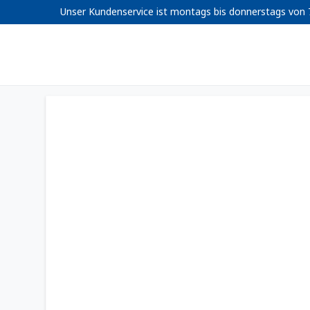
Unser Kundenservice ist montags bis donnerstags von 7: