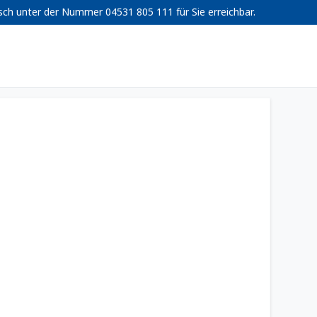
isch unter der Nummer 04531 805 111 für Sie erreichbar.