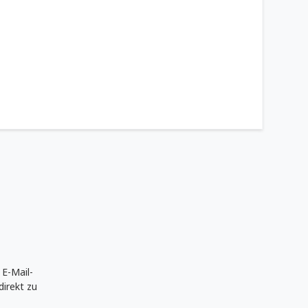
 E-Mail-
direkt zu