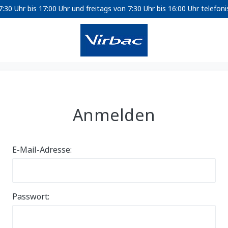
30 Uhr bis 17:00 Uhr und freitags von 7:30 Uhr bis 16:00 Uhr telefon
Anmelden
E-Mail-Adresse:
Passwort: