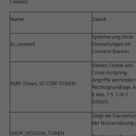
Cookies:
Name
Zweck
​Speicherung Ihrer
bc_consent
Einstellungen im
Consent-Banner
Dieses Cookie soll
Cross-Scripting-
Angriffe verhindern
XSRF-Token, SF-CSRF-TOKEN
Rechtsgrundlage: Ar
6 Abs. 1 S. 1 lit. f
DSGVO
Zeigt die Darstellu
der Nutzersitzung 
SHOP_
SESSION
_TOKEN