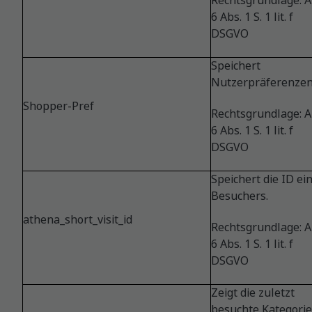
Rechtsgrundlage: Ar
6 Abs. 1 S. 1 lit. f
DSGVO
Speichert
Nutzerpräferenzen
Shopper-Pref
Rechtsgrundlage: Ar
6 Abs. 1 S. 1 lit. f
DSGVO
Speichert die ID ei
Besuchers.
athena_short_visit_id
Rechtsgrundlage: Ar
6 Abs. 1 S. 1 lit. f
DSGVO
Zeigt die zuletzt
besuchte Kategorie