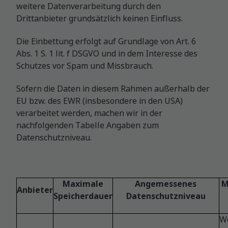
weitere Datenverarbeitung durch den
Drittanbieter grundsätzlich keinen Einfluss.
Die Einbettung erfolgt auf Grundlage von Art. 6
Abs. 1 S. 1 lit. f DSGVO und in dem Interesse des
Schutzes vor Spam und Missbrauch.
Sofern die Daten in diesem Rahmen außerhalb der
EU bzw. des EWR (insbesondere in den USA)
verarbeitet werden, machen wir in der
nachfolgenden Tabelle Angaben zum
Datenschutzniveau.
Maximale
Angemessenes
M
Anbieter
Speicherdauer
Datenschutzniveau
We