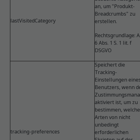
an, um "Produkt-
Breadcrumbs" zu
lastVisitedCategory
erstellen.
Rechtsgrundlage: Ar
6 Abs. 1 S. 1 lit. f
DSGVO
Speichert die
Tracking-
Einstellungen eine
Benutzers, wenn d
Zustimmungsmana
aktiviert ist, um zu
bestimmen, welche
Arten von nicht
unbedingt
tracking-preferences
erforderlichen
Skripten auf der