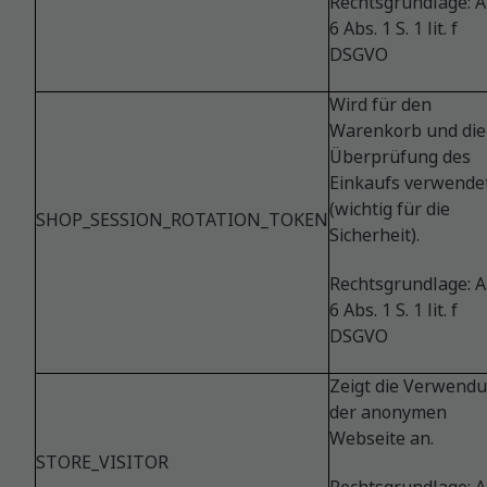
Rechtsgrundlage: Ar
6 Abs. 1 S. 1 lit. f
DSGVO
Wird für den
Warenkorb und die
Überprüfung des
Einkaufs verwende
(wichtig für die
SHOP_SESSION_ROTATION_TOKEN
Sicherheit).
Rechtsgrundlage: Ar
6 Abs. 1 S. 1 lit. f
DSGVO
Zeigt die Verwend
der anonymen
Webseite an.
STORE_VISITOR